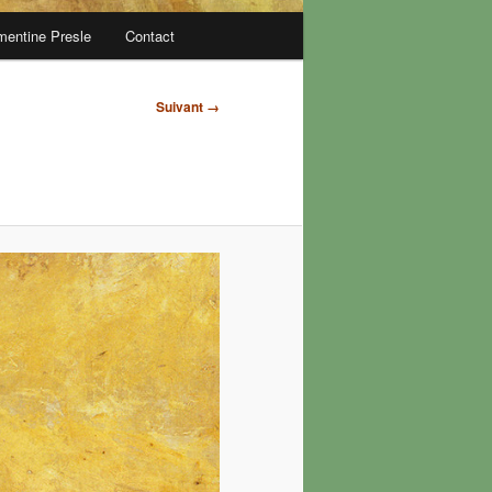
mentine Presle
Contact
Suivant →