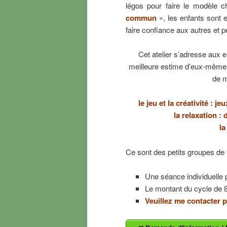
légos pour faire le modèle c
commun
», les enfants sont 
faire confiance aux autres et pe
Cet atelier s’adresse aux e
meilleure estime d’eux-mêmes
de m
le jeu et la créativité : 
la relaxation :
la
Ce sont des petits groupes de 
Une séance individuelle 
Le montant du cycle de 
Veuillez me contacter p