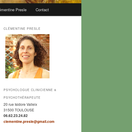
émentine Presle
Contact
CLÉMENTINE PRESLE
PSYCHOLOGUE CLINICIENNE &
PSYCHOTHÉRAPEUTE
20 rue Isidore Valleix
31500 TOULOUSE
06.62.23.24.82
clementine.presle@gmail.com