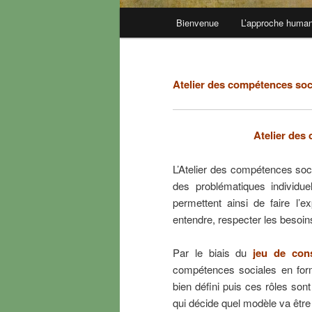
Menu
Bienvenue
L’approche human
principal
Atelier des compétences soc
Atelier des
L’Atelier des compétences soc
des problématiques individu
permettent ainsi de faire l’
entendre, respecter les besoin
Par le biais du
jeu de cons
compétences sociales en for
bien défini puis ces rôles son
qui décide quel modèle va être 