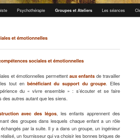
iste
Psychothérapie
Groupes et Ateliers
Les séances
Cl
iales et émotionnelles
 compétences sociales et émotionnelles
iales et émotionnelles permettent
aux enfants
de travailler
elles tout en
bénéficiant du support du groupe
. Elles
expérience du « vivre ensemble
» : s’écouter et se faire
s des autres autant que les siens.
truction avec des légos
, les enfants apprennent des
mant des groupes dans lesquels chaque enfant a un rôle
t échangés par la suite. Il y a dans un groupe, un ingénieur
réalisé, un fournisseur qui va choisir les bonnes briques de