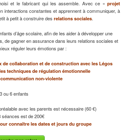
hoisi et le fabricant qui les assemble. Avec ce «
projet
en interactions constantes et apprennent à communiquer, à
tit à petit à construire des
relations sociales
.
nfants d’âge scolaire, afin de les aider à développer une
, de gagner en assurance dans leurs relations sociales et
ieux réguler leurs émotions par :
jeux de collaboration et de construction avec les Légos
 des techniques de régulation émotionnelle
 communication non-violente
3 ou 6 enfants
préalable avec les parents est nécessaire (60 €)
8 séances est de 200€
our connaître les dates et jours du groupe