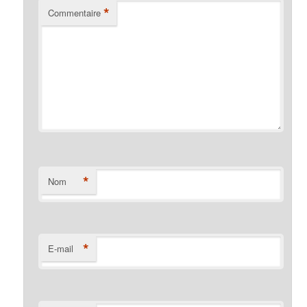
*
Commentaire
*
Nom
*
E-mail